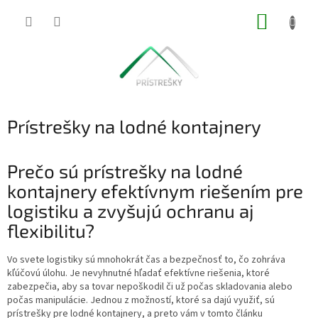
Prejsť
NÁKUP
na
obsah
KOŠÍK
Prístrešky na lodné kontajnery
Prečo sú prístrešky na lodné
kontajnery efektívnym riešením pre
logistiku a zvyšujú ochranu aj
flexibilitu?
Vo svete logistiky sú mnohokrát čas a bezpečnosť to, čo zohráva
kľúčovú úlohu. Je nevyhnutné hľadať efektívne riešenia, ktoré
zabezpečia, aby sa tovar nepoškodil či už počas skladovania alebo
počas manipulácie. Jednou z možností, ktoré sa dajú využiť, sú
prístrešky pre lodné kontajnery, a preto vám v tomto článku