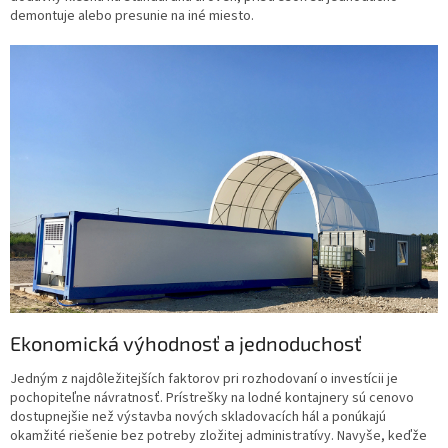
demontuje alebo presunie na iné miesto.
Ekonomická výhodnosť a jednoduchosť
Jedným z najdôležitejších faktorov pri rozhodovaní o investícii je
pochopiteľne návratnosť. Prístrešky na lodné kontajnery sú cenovo
dostupnejšie než výstavba nových skladovacích hál a ponúkajú
okamžité riešenie bez potreby zložitej administratívy. Navyše, keďže