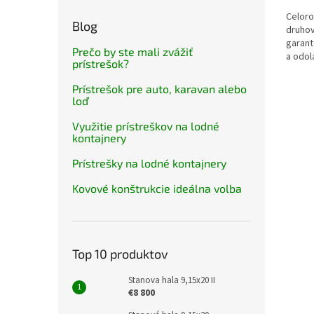
Celoro
Blog
druhov
garant
Prečo by ste mali zvážiť
a odol
prístrešok?
Prístrešok pre auto, karavan alebo
loď
Využitie prístreškov na lodné
kontajnery
Prístrešky na lodné kontajnery
Kovové konštrukcie ideálna volba
Top 10 produktov
Stanova hala 9,15x20 II
€8 800